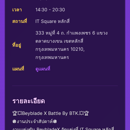
เวลา
14:30 - 20:30
สถานที่
IT Square หลักสี่
333 หมู่ที่ 4 ถ. กำแพงเพชร 6 แขวง
ตลาดบางเขน เขตหลักสี่
ที่อยู่
กรุงเทพมหานคร 10210,
กรุงเทพมหานคร
แผนที่
ดูแผนที่
รายละเอียด
🏆💥Beyblade X Battle By BTK.💥🏆
🪩งานประจำสัปดาห์🪩
งานแข่งขัน BeybladeX จัดแข่งที่ IT Square หลักสี่