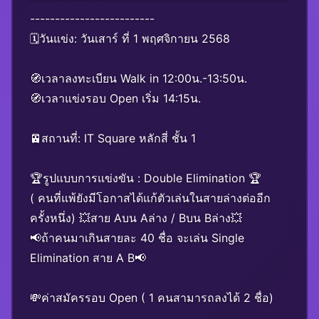
-------------------------
🗓️วันแข่ง: วันเสาร์ ที่ 1 พฤศจิกายน 2568
🧭เวลาลงทะเบียน Walk in 12:00น.-13:50น.
🧭เวลาแข่งรอบ Open เริ่ม 14:15น.
🚈สถานที่: IT Square หลักสี่ ชั้น 1
🏆รูปแบบการแข่งขัน : Double Elimination 🏆
( คนที่แพ้ยังมีโอกาสได้แก้ตัวเล่นในสายล่างต่ออีก
ครั้งหนึ่ง) 💥สาย Aบน Aล่าง / Bบน Bล่าง💥
📢ถ้าคนมาเกินสายละ 40 ชื่อ จะเล่น Single
Elimination สาย A B📢
💸ค่าสมัครรอบ Open ( 1 คนสามารถลงได้ 2 ชื่อ)