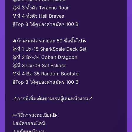
🥉ที่ 3 ทั้งตัว Tyranno Roar
🏅ที่ 4 ทั้งตัว Hell Braves
🎖️Top 8 ได้คูปองค่าสมัคร 100 ฿
🔥ถ้าคนสมัครสายละ 50 ชื่อขึ้นไป🔥
🥇ที่ 1 Ux-15 SharkScale Deck Set
🥈ที่ 2 Bx-34 Cobalt Dragoon
🥉ที่ 3 Cx-09 Sol Eclipse
🏅ที่ 4 Bx-35 Random Bootster
🎖️Top 8 ได้คูปองค่าสมัคร 100 ฿
📌อาจมีเพิ่มเติมตามเรทผู้เล่นหน้างาน📌
✏️วิธีการลงทะเบียน📝
1.สมัครออนไลน์
2.สมัครหน้างาน