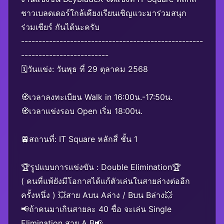
ชาวเบลดเดอร์ใกล้เคียงเรียนเชิญแวะมาร่วมสนุก
ร่วมเชียร์ กันได้นะครับ
----------------------------------------------------
-------------------------
🗓️วันแข่ง: วันพุธ ที่ 29 ตุลาคม 2568
🧭เวลาลงทะเบียน Walk in 16:00น.-17:50น.
🧭เวลาแข่งรอบ Open เริ่ม 18:00น.
🚈สถานที่: IT Square หลักสี่ ชั้น 1
🏆รูปแบบการแข่งขัน : Double Elimination🏆
( คนที่แพ้ยังมีโอกาสได้แก้ตัวเล่นในสายล่างต่ออีก
ครั้งหนึ่ง ) 💥สาย Aบน Aล่าง / Bบน Bล่าง💥
📢ถ้าคนมาเกินสายละ 40 ชื่อ จะเล่น Single
Elimination สาย A B📢