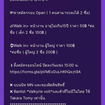
💸ค่าสมัครรอบ Open ( 1 คนสามารถลงได้ 2 ชื่อ)
👶Walk in> หน้างาน อายุไม่เกิน15ปี ราคา 50฿ *ต่อ
ชื่อ ( เด็ก 2 ชื่อ 100฿ )
🧔Walk in> หน้างาน ผู้ใหญ่ ราคา 100฿
*ต่อชื่อ ( ผู้ใหญ่ 2 ชื่อ 200฿ )
📱ลิ้งสมัครออนไลน์ ปิดลงวันแข่ง 15:00 น.
https://forms.gle/pVMExDuLHKhQxzt9A
❌ แบนบิท MN และของผิดลิขสิทธิ์
❌ Banlist *Valkyrie volt*และตัวที่ไม่มีในไทย ใช้
Takara Tomy เท่านั้น
******************************