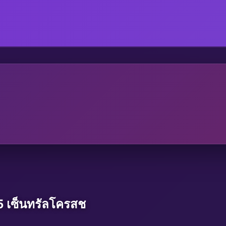
 เซ็นทรัลโครสช