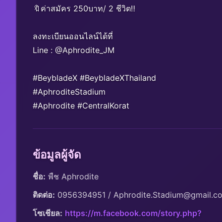
🔖ค่าสมัคร 250บาท/ 2 ชีวิต‼️
ลงทะเบียนออนไลน์ได้ที่
Line : @Aphrodite_JM
#BeybladeX #BeybladeXThailand
#AphroditeStadium
#Aphrodite #CentralKorat
ข้อมูลผู้จัด
ชื่อ:
 พืช Aphrodite
ติดต่อ:
 0956394951 / Aphrodite.Stadium@gmail.c
โซเชียล:
https://m.facebook.com/story.php?