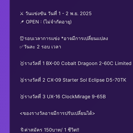
⚔️ วันแข่งขัน วันที่ 1 - 2 พ.ย. 2025
📌 OPEN : (ไม่จำกัดอายุ)
⏰รอบเวลาการแข่ง *อาจมีการเปลี่ยนแปลง
✅วันละ 2 รอบ เวลา
🥇รางวัลที่ 1 BX-00 Cobalt Dragoon 2-60C Limited
🥈รางวัลที่ 2 CX-09 Starter Sol Eclipse D5-70TK
🥉รางวัลที่ 3 UX-16 ClockMirage 9-65B
<ของรางวัลอาจมีการปรับเปลี่ยนได้>
🔖ค่าสมัคร 150บาท/ 1 ชีวิต‼️