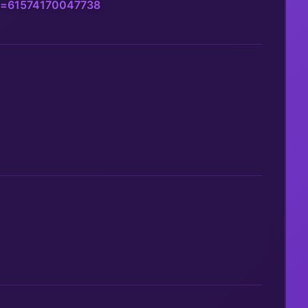
d=61574170047738