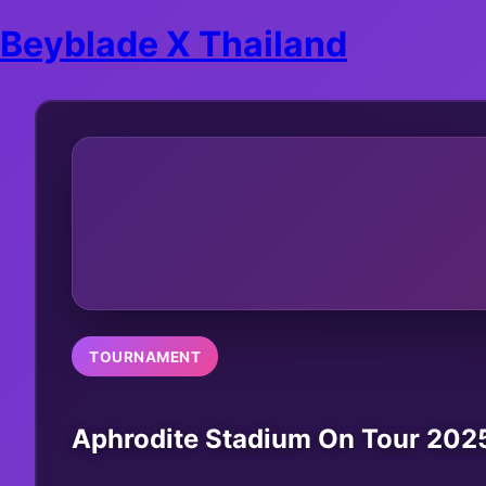
Beyblade X Thailand
TOURNAMENT
Aphrodite Stadium On Tour 2025