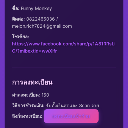
ชื่อ:
 Funny Monkey
ติดต่อ:
 0822465036 / 
melon.rich7824@gmail.com
โซเชียล:
https://www.facebook.com/share/p/1A81RRsLi
C/?mibextid=wwXIfr
การลงทะเบียน
ค่าลงทะเบียน:
 150
วิธีการชำระเงิน:
 รับทั้งเงินสดและ Scan จ่าย
ลิงก์ลงทะเบียน:
ลงทะเบียนเข้าร่วม