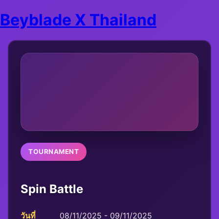
Beyblade X Thailand
TOURNAMENT
Spin Battle
วันที่
08/11/2025 - 09/11/2025