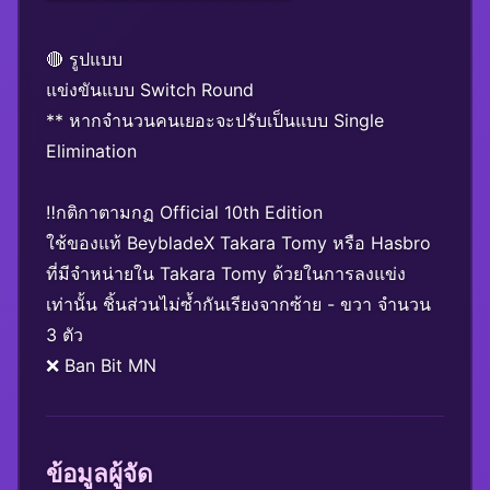
🔴 รูปแบบ
แข่งขันแบบ Switch Round
** หากจำนวนคนเยอะจะปรับเป็นแบบ Single
Elimination
‼️กติกาตามกฏ Official 10th Edition
ใช้ของแท้ BeybladeX Takara Tomy หรือ Hasbro
ที่มีจำหน่ายใน Takara Tomy ด้วยในการลงแข่ง
เท่านั้น ชิ้นส่วนไม่ซ้ำกันเรียงจากซ้าย - ขวา จำนวน
3 ตัว
❌ Ban Bit MN
ข้อมูลผู้จัด