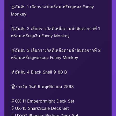
🥇อันดับ 1 เลือกรางวัลพร้อมเหรียญทอง Funny
Monkey
🥈อันดับ 2 เลือกรางวัลที่เหลือตามลำดับต่อจากที่ 1
พร้อมเหรียญเงิน Funny Monkey
🥉อันดับ 3 เลือกรางวัลที่เหลือตามลำดับต่อจากที่ 2
พร้อมเหรียญทองแดง Funny Monkey
🏅อันดับ 4 Black Shell 9-80 B
🏆รางวัล วันที่ 9 พฤศจิกายน 2568
🎈CX-11 Emperormight Deck Set
🎈UX-15 SharkScale Deck Set
🎈UX-07 Phoenix Rudder Deck Set