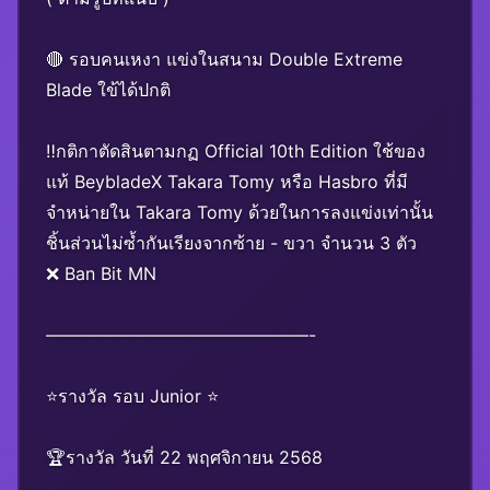
🔴 รอบคนเหงา แข่งในสนาม Double Extreme
Blade ใข้ได้ปกติ
‼️กติกาตัดสินตามกฏ Official 10th Edition ใช้ของ
แท้ BeybladeX Takara Tomy หรือ Hasbro ที่มี
จำหน่ายใน Takara Tomy ด้วยในการลงแข่งเท่านั้น
ชิ้นส่วนไม่ซ้ำกันเรียงจากซ้าย - ขวา จำนวน 3 ตัว
❌ Ban Bit MN
———————————————-
⭐️รางวัล รอบ Junior ⭐️
🏆รางวัล วันที่ 22 พฤศจิกายน 2568