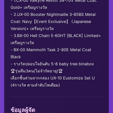
- 1.CX-00 Valkyrie Revolt S4-70V Metal Coat:
Gold+ เหรียญรางวัล
- 2.UX-00 Booster Nightmaille 3-85BS Metal
Coat: Navy【Event Exclusive】 (Japanese
Version)+ เหรียญรางวัล
- 3.BX-00 Hell Chain 5-60HT [BLACK] Limited+
เหรียญรางวัล
- BX-00 Mammoth Task 2-80E Metal Coat
Black
- รางวัลปลอบใจอันดับ 5-8 baby tree binabox
🏆รุ่นทีม3คน(ไม่จำกัดอายุ)🏆
เลือกชิ้นส่วนจากกล่อง UX-10 Eustomize Set U
(4รางวัล ตามลำดับโพเดียม)
ข้อมูลผู้จัด