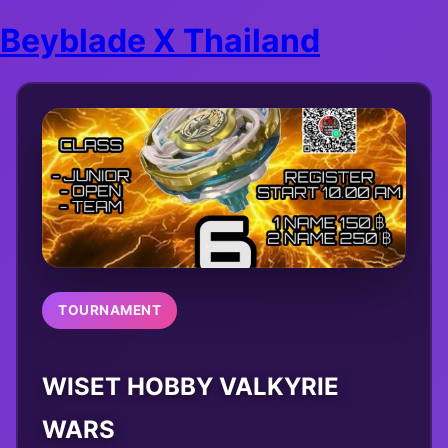
Beyblade X Thailand
TOURNAMENT
WISET HOBBY VALKYRIE
WARS