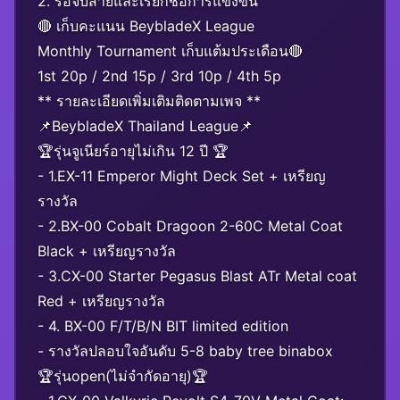
2. รอจับสายและเรียกชื่อการแข่งขัน
🔴 เก็บคะแนน BeybladeX League
Monthly Tournament เก็บแต้มประเดือน🔴
1st 20p / 2nd 15p / 3rd 10p / 4th 5p
** รายละเอียดเพิ่มเติมติดตามเพจ **
📌BeybladeX Thailand League📌
🏆รุ่นจูเนียร์อายุไม่เกิน 12 ปี 🏆
- 1.EX-11 Emperor Might Deck Set + เหรียญ
รางวัล
- 2.BX-00 Cobalt Dragoon 2-60C Metal Coat
Black + เหรียญรางวัล
- 3.CX-00 Starter Pegasus Blast ATr Metal coat
Red + เหรียญรางวัล
- 4. BX-00 F/T/B/N BIT limited edition
- รางวัลปลอบใจอันดับ 5-8 baby tree binabox
🏆รุ่นopen(ไม่จำกัดอายุ)🏆