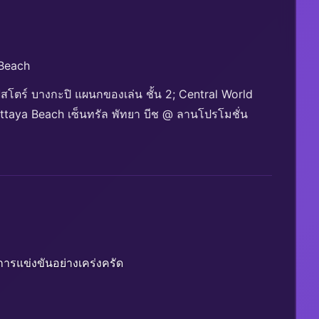
 Beach
โตร์ บางกะปิ แผนกของเล่น ชั้น 2; Central World
attaya Beach เซ็นทรัล พัทยา บีช @ ลานโปรโมชั่น
รแข่งขันอย่างเคร่งครัด