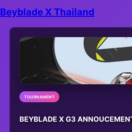
Beyblade X Thailand
TOURNAMENT
BEYBLADE X G3 ANNOUCEMEN