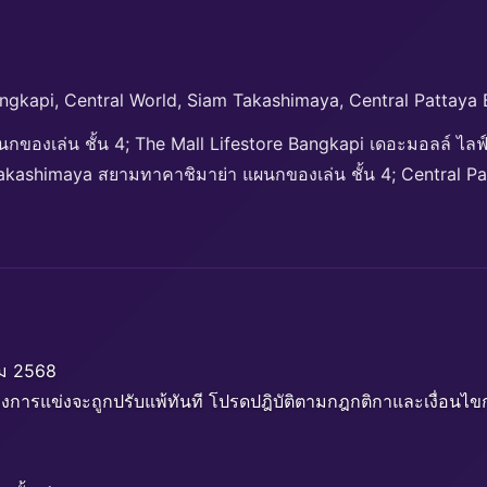
ngkapi, Central World, Siam Takashimaya, Central Pattaya
องเล่น ชั้น 4; The Mall Lifestore Bangkapi เดอะมอลล์ ไลฟ์ส
m Takashimaya สยามทาคาชิมาย่า แผนกของเล่น ชั้น 4; Central P
ม 2568
รแข่งจะถูกปรับแพ้ทันที โปรดปฎิบัติตามกฎกติกาและเงื่อนไขกา