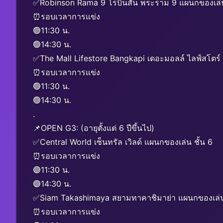
✅Robinson Rama 9 โรบินสัน พระราม 9 แผนกของเล่น
⏰รอบเวลาการแข่ง
🟢11:30 น.
🟢14:30 น.
✅The Mall Lifestore Bangkapi เดอะมอลล์ ไลฟ์สโตร์ 
⏰รอบเวลาการแข่ง
🟢11:30 น.
🟢14:30 น.
.
📌OPEN G3: (อายุตั้งแต่ 6 ปีขึ้นไป)
✅Central World เซ็นทรัล เวิลด์ แผนกของเล่น ชั้น 6
⏰รอบเวลาการแข่ง
🟣11:30 น.
🟣14:30 น.
✅Siam Takashimaya สยามทาคาชิมาย่า แผนกของเล่น 
⏰รอบเวลาการแข่ง