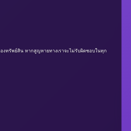
ยของทรัพย์สิน หากสูญหายทางเราจะไม่รับผิดชอบในทุก