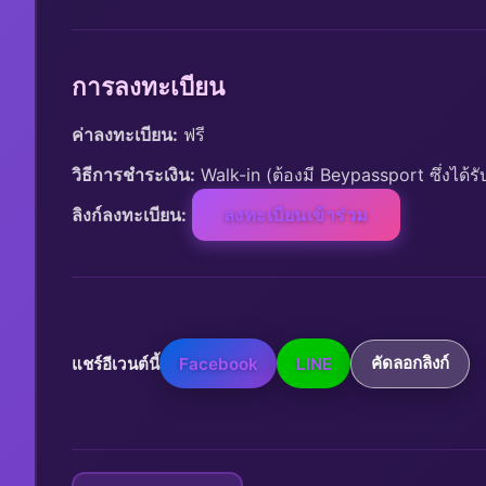
การลงทะเบียน
ค่าลงทะเบียน:
 ฟรี
วิธีการชำระเงิน:
 Walk-in (ต้องมี Beypassport ซึ่งได้ร
ลิงก์ลงทะเบียน:
ลงทะเบียนเข้าร่วม
แชร์อีเวนต์นี้
Facebook
LINE
คัดลอกลิงก์