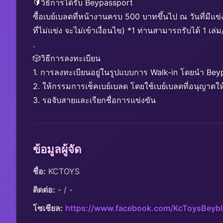
🔰วิธีการได้รับ Beypassport
ซื้อเบย์เบลดที่หน้างานครบ 500 บาทขึ้นไป ณ วันที่มีแข
ที่ไม่แข่ง จะไม่เข้าเงื่อนไข) *1 ท่านสามารถรับได้ 1 เล่ม
.
🎲วิธีการลงทะเบียน
1. การลงทะเบียนอยู่ในรูปแบบการ Walk-in โดยนำ Bey
2. ให้กรรมการเช็คเบย์เบลด โดยใช้เบย์เบลดที่อนุญาตให้
3. รอจับสายและเรียกชื่อการแข่งขัน
ข้อมูลผู้จัด
ชื่อ:
 KCTOYS
ติดต่อ:
 - / -
โซเชียล:
https://www.facebook.com/KcToysBey