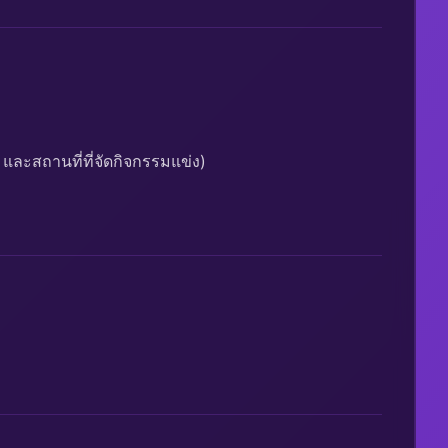
 และสถานที่ที่จัดกิจกรรมแข่ง)